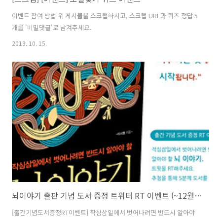
이벤트 참여 방법 위 게시물을 스크랩하시고, 스크랩 URL과 퀴즈 정답 5
개를 '비밀댓글'로 남겨주세요.
2013. 10. 15.
뇌이야기 출판 기념 도서 증정 트위터 RT 이벤트 (~12월19일까지)
[출간기념도서증정RT이벤트] 작심삼일에서 벗어나려면 반드시 알아야