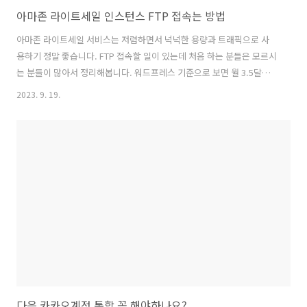
아마존 라이트세일 인스턴스 FTP 접속는 방법
아마존 라이트세일 서비스는 저렴하면서 넉넉한 용량과 트래픽으로 사
용하기 정말 좋습니다. FTP 접속할 일이 있는데 처음 하는 분들은 모르시
는 분들이 많아서 정리해봅니다. 워드프레스 기준으로 보면 월 3.5달러
부터 시작이 가능하다 3개월 무료 서비스 까지 있다. 저는 월 10달러 짜
2023. 9. 19.
리 상품을 사용하고 있습니다. ip 클릭해서 들어가면 [Connect using
SSH] 클릭하면 SSH 쉘접속이 가능합니다. 아래에 Download default
key 를 받아 둡니다. pem 파일이 받아집니다. 파일질라로 SFTP 접속이
가능합니다. 프로토콜 : SFTP 호스트 : 서버 IP 로그온 유형 : 키 파일 사
용자 : bitnami 키 파일 : 다운받은 pem 파일선택 이런 하고 FTP 접속을
하면 가능합니다. ..
다음 카카오계정 통합 꼭 해야하나요?