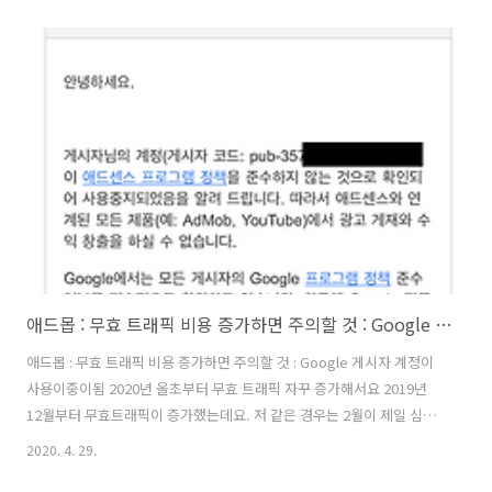
네요. 이런식으로 답변 모음과 첨부 이미지 링크가 들어 있네요 저는 파
일이 3개인데요. 그동안 활동을 많이 하긴했네요. 엑셀파일 열리는데 오
래걸리네요 ㅎ
애드몹 : 무효 트래픽 비용 증가하면 주의할 것 : Google 게시자 계정이 사용이중이됨
애드몹 : 무효 트래픽 비용 증가하면 주의할 것 : Google 게시자 계정이
사용이중이됨 2020년 올초부터 무효 트래픽 자꾸 증가해서요 2019년
12월부터 무효트래픽이 증가했는데요. 저 같은 경우는 2월이 제일 심했
네요. 그냥 방치하면 한순간에 애드몹 계정 정지 당할 수 있습니다. 사이
2020. 4. 29.
트에 프레임이 사용됨 웹뷰 앱을 제작해서 광고 하시는 분들 주의하세요.