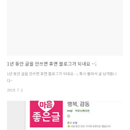
1년 동안 글을 안쓰면 휴면 블로그가 되네요 --;
1년 동안 글을 안쓰면 휴면 블로그가 되네요 --; 혹시 몰라서 글 남겨둡니
다~
2019. 7. 2.