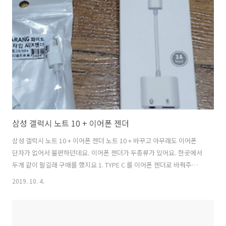
삼성 갤럭시 노트 10 + 이어폰 젠더
삼성 갤럭시 노트 10 + 이어폰 젠더 노트 10 + 바꾸고 아무래도 이어폰
단자가 없어서 불편하던데요. 이어폰 젠더가 두종류가 있어요. 한곳에서
두개 같이 팔길래 구매를 했지요 1. TYPE C 를 이어폰 젠더로 바꿔주는
젠더 ( 통화 + 음악 ) 2. TYPE C 를 TYPE C 와 이어폰 젠더가 결합되어 있
2019. 10. 4.
는 제품..