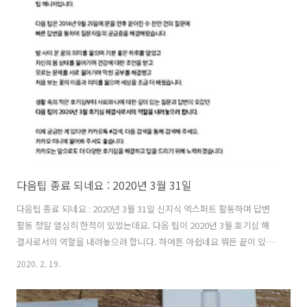
앱을 지정해서 뭐라고 하는게 아니라 그냥 전체 계정을 정지시켰습니다.
애드센스는 애드몹에 연결되어 관리는 애드센스에서 합니다. 그래서 애
드몹 들어가지지 않고 애드센스 들어가면 정지되었다고 나옵니다. 현재
2분이 같은 시점에 정지가 되었고요.. 저도 현재 조심하고 있는 상태입니
다. 애드몹 광고를 끄고 전면광고 분 횟수 제한도 걸어 두고요. 그리고
애..
다음팁 종료 되네요 : 2020년 3월 31일
다음팁 종료 되네요 : 2020년 3월 31일 신지식 엑스퍼트 활동하며 답변
활동 정말 열심히 한적이 있었는데요. 다음 팁이 2020년 3월 호기심 해
결사로서의 역할을 내려놓으려 합니다. 하여튼 아쉽네요 뭐든 끝이 있는
거니깐요. 기억하기 위해 남깁니다.
2020. 2. 19.