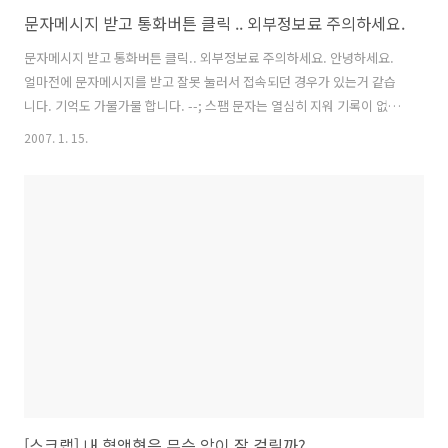
문자메시지 받고 통화버튼 클릭 .. 외부정보료 주의하세요.
문자메시지 받고 통화버튼 클릭.. 외부정보료 주의하세요. 안녕하세요.
얼마전에 문자메시지를 받고 잘못 눌러서 접속되던 경우가 있는거 같습
니다. 기억도 가물가물 합니다. --; 스팸 문자는 열심히 지워 기록이 없어
서 올리지는 못하는데요. --; (아쉽습니다.) 오늘 청구서를 보니 외부정보
2007. 1. 15.
료So1 : 2,200..
[스크랩] 내 혈액형은 무슨 암이 잘 걸릴까?