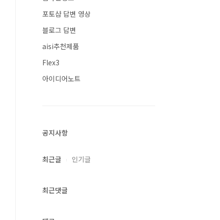
포토샵 답변 영상
블로그 답변
aisi추천제품
Flex3
아이디어노트
공지사항
최근글
인기글
최근댓글