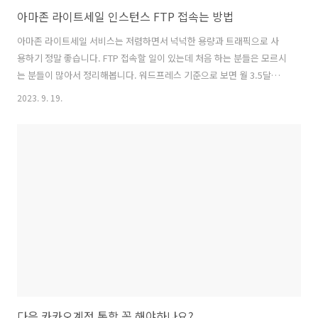
아마존 라이트세일 인스턴스 FTP 접속는 방법
아마존 라이트세일 서비스는 저렴하면서 넉넉한 용량과 트래픽으로 사
용하기 정말 좋습니다. FTP 접속할 일이 있는데 처음 하는 분들은 모르시
는 분들이 많아서 정리해봅니다. 워드프레스 기준으로 보면 월 3.5달러
부터 시작이 가능하다 3개월 무료 서비스 까지 있다. 저는 월 10달러 짜
2023. 9. 19.
리 상품을 사용하고 있습니다. ip 클릭해서 들어가면 [Connect using
SSH] 클릭하면 SSH 쉘접속이 가능합니다. 아래에 Download default
key 를 받아 둡니다. pem 파일이 받아집니다. 파일질라로 SFTP 접속이
가능합니다. 프로토콜 : SFTP 호스트 : 서버 IP 로그온 유형 : 키 파일 사
용자 : bitnami 키 파일 : 다운받은 pem 파일선택 이런 하고 FTP 접속을
하면 가능합니다. ..
다음 카카오계정 통합 꼭 해야하나요?