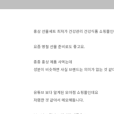
홍삼 선물세트 최저가 건강관리 건강식품 쇼핑몰인
요즘 명절 선물 준비로도 좋고요.
종종 홍상 제품 사먹는데
성분이 비슷하면 사실 브랜드는 의미가 없는 것 같
유튜브 보다 알게된 모아점 쇼핑몰인데요
저렴한 것 같아서 메모해둡니다.