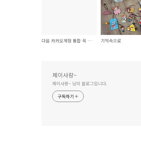
다음 카카오계정 통합 꼭 해야하나요?
기억속으로
제이사랑~
제이사랑~ 님의 블로그입니다.
구독하기