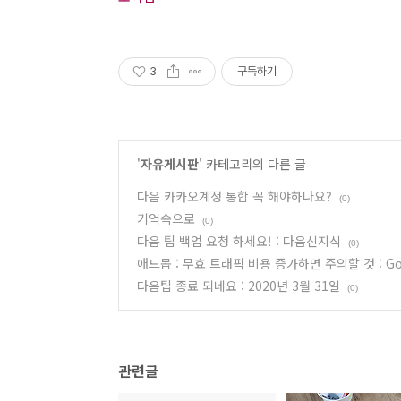
3
구독하기
'
자유게시판
' 카테고리의 다른 글
다음 카카오계정 통합 꼭 해야하나요?
(0)
기억속으로
(0)
다음 팁 백업 요청 하세요! : 다음신지식
(0)
애드몹 : 무효 트래픽 비용 증가하면 주의할 것 : 
다음팁 종료 되네요 : 2020년 3월 31일
(0)
관련글