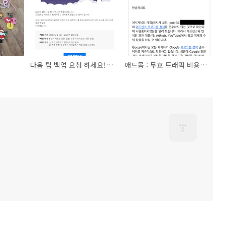
다음 팁 백업 요청 하세요! : 다음신지식
애드몹 : 무효 트래픽 비용 증가하면 주의할 것 : Google 게시자 계정이 사용이중이됨